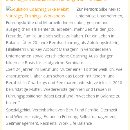
Zur Person:
Silke Mekat
unterstützt Unternehmen,
Führungskräfte und MitarbeiterInnen dabei, gesund und
ausgeglichen effizienter zu arbeiten, mehr Zeit für den Job,
Freunde, Familie und sich selbst zu haben. Für ein Leben in
Balance. Über 20 Jahre Berufserfahrung als Abteilungsleiterin,
Filialleiterin und Key Account Managerin in verschiedenen
Unternehmen sowie verschiedene Coaching Ausbildungen
bilden die Basis für erfolgreiche Seminare.
„Seit 24 Jahren im Beruf und Mutter einer Tochter weiß ich, wie
anspruchsvoll, aber auch schön das Leben mit Kindern und
Beruf ist. In Coachings und Seminaren unterstütze ich seit 2010
berufstätige Mütter, Wiedereinsteigerinnen und Frauen in
Führungspositionen dabei Beruf und Privatleben in Balance zu
halten.“
Spezialgebiet:
Vereinbarkeit von Beruf und Familie, Elternzeit
und Wiedereinstieg, Frauen in Führung, Selbstmanagement,
Zeitmanagement, Resilienz, Work Life Balance