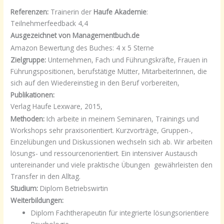
Referenzen:
Trainerin der
Haufe Akademie
:
Teilnehmerfeedback 4,4
Ausgezeichnet von Managementbuch.de
Amazon Bewertung des Buches: 4 x 5 Sterne
Zielgruppe:
Unternehmen, Fach und Führungskräfte, Frauen in
Führungspositionen, berufstätige Mütter, MitarbeiterInnen, die
sich auf den Wiedereinstieg in den Beruf vorbereiten,
Publikationen:
Verlag Haufe Lexware, 2015,
Methoden:
Ich arbeite in meinem Seminaren, Trainings und
Workshops sehr praxisorientiert. Kurzvorträge, Gruppen-,
Einzelübungen und Diskussionen wechseln sich ab. Wir arbeiten
lösungs- und ressourcenorientiert. Ein intensiver Austausch
untereinander und viele praktische Übungen gewährleisten den
Transfer in den Alltag.
Studium:
Diplom Betriebswirtin
Weiterbildungen:
Diplom Fachtherapeutin für integrierte lösungsorientiere