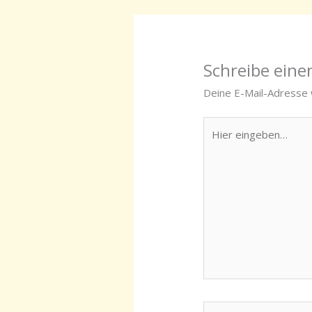
Schreibe ein
Deine E-Mail-Adresse w
Hier
eingeben…
Name*