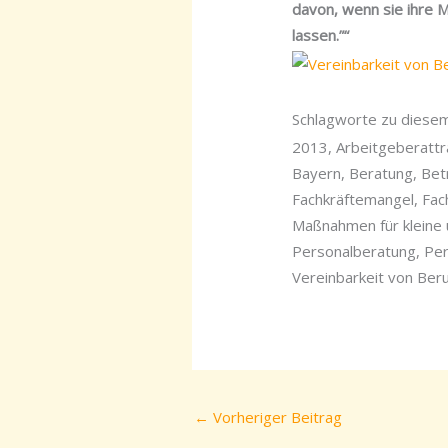
davon, wenn sie ihre 
lassen.”“
Schlagworte zu diesem 
2013, Arbeitgeberattra
Bayern, Beratung, Bet
Fachkräftemangel, Fac
Maßnahmen für kleine 
Personalberatung, Per
Vereinbarkeit von Beru
←
Vorheriger Beitrag