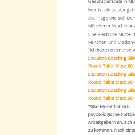
Gesprächsrunde in Mün
Wer ist ein Leistungst
Die Frage wie sich Beru
Münchener Wochenanze
Eine vierfache Mutter 
München, und Medienver
“
Ich habe noch nie so
Soulution Coaching Si
Round Table März 201
Soulution Coaching Si
Round Table März 201
Soulution Coaching Si
Round Table März 201
“Silke Mekat hat sich 
psychologische Fortbi
Arbeitgebern an, sich 
zu kommen. Nach einer