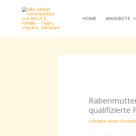
Zum
Inhalt
HOME
ANGEBOTE
springen
Rabenmutter
qualifizierte
Schreibe einen Komme