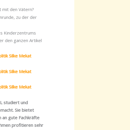
t mit den Vätern?
onrunde, zu der der
des Kinderzentrums
er den ganzen Artikel
itik Silke Mekat
itik Silke Mekat
itik Silke Mekat
L studiert und
macht. Sie bietet
h an gute Fachkräfte
hmen profitieren sehr