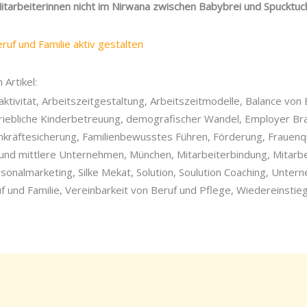
Mitarbeiterinnen nicht im Nirwana zwischen Babybrei und Spucktu
Artikel:
ktivität, Arbeitszeitgestaltung, Arbeitszeitmodelle, Balance von 
riebliche Kinderbetreuung, demografischer Wandel, Employer Br
hkräftesicherung, Familienbewusstes Führen, Förderung, Frauen
und mittlere Unternehmen, München, Mitarbeiterbindung, Mitarbe
sonalmarketing, Silke Mekat, Solution, Soulution Coaching, Unte
f und Familie, Vereinbarkeit von Beruf und Pflege, Wiedereinstieg