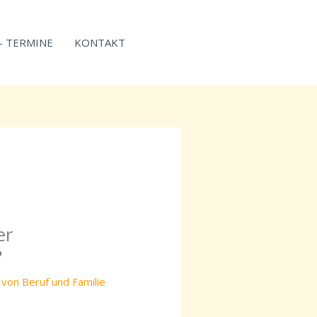
 – TERMINE
KONTAKT
er
?
 von Beruf und Familie