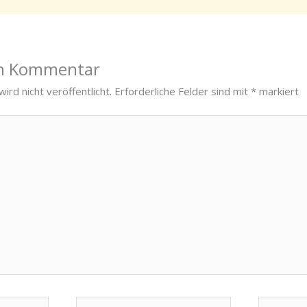
en Kommentar
ird nicht veröffentlicht.
Erforderliche Felder sind mit
*
markiert
E-
Website