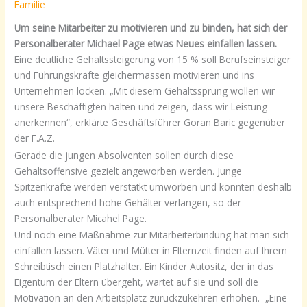
Familie
Um seine Mitarbeiter zu motivieren und zu binden, hat sich der
Personalberater Michael Page etwas Neues einfallen lassen.
Eine deutliche Gehaltssteigerung von 15 % soll Berufseinsteiger
und Führungskräfte gleichermassen motivieren und ins
Unternehmen locken. „Mit diesem Gehaltssprung wollen wir
unsere Beschäftigten halten und zeigen, dass wir Leistung
anerkennen“, erklärte Geschäftsführer Goran Baric gegenüber
der F.A.Z.
Gerade die jungen Absolventen sollen durch diese
Gehaltsoffensive gezielt angeworben werden. Junge
Spitzenkräfte werden verstätkt umworben und könnten deshalb
auch entsprechend hohe Gehälter verlangen, so der
Personalberater Micahel Page.
Und noch eine Maßnahme zur Mitarbeiterbindung hat man sich
einfallen lassen. Väter und Mütter in Elternzeit finden auf Ihrem
Schreibtisch einen Platzhalter. Ein Kinder Autositz, der in das
Eigentum der Eltern übergeht, wartet auf sie und soll die
Motivation an den Arbeitsplatz zurückzukehren erhöhen. „Eine