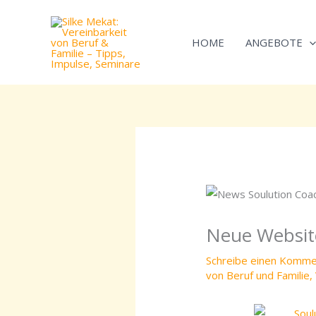
Zum
Inhalt
HOME
ANGEBOTE
springen
Neue Website
Schreibe einen Komme
von Beruf und Familie
,