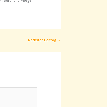
on Beruf und Pflege,
Nächster Beitrag
→