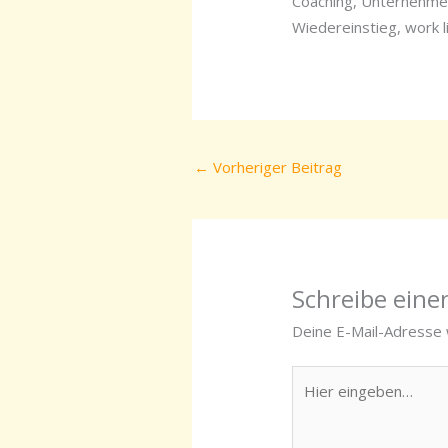
Coaching, Unternehmen
Wiedereinstieg, work l
←
Vorheriger Beitrag
Schreibe ein
Deine E-Mail-Adresse w
Hier
eingeben…