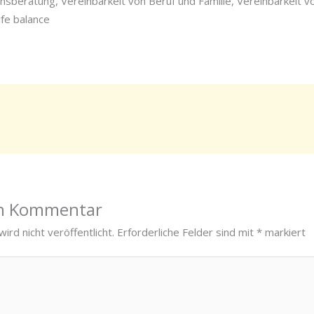
sberatung, Vereinbarkeit von Beruf und Familie, Vereinbarkeit v
ife balance
en Kommentar
ird nicht veröffentlicht.
Erforderliche Felder sind mit
*
markiert