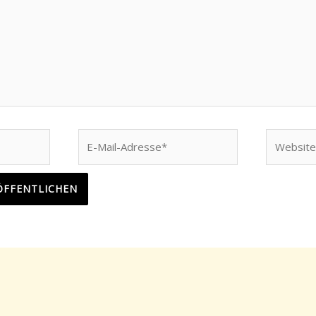
E-
Website
Mail-
Adresse*