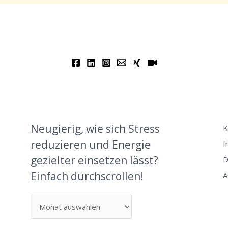
Neugierig, wie sich Stress
K
reduzieren und Energie
I
gezielter einsetzen lässt?
D
Einfach durchscrollen!
A