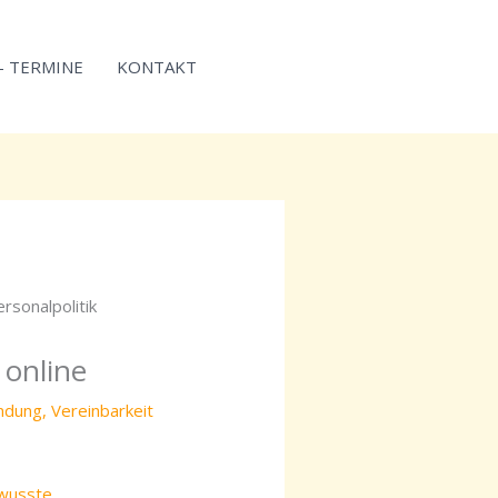
 – TERMINE
KONTAKT
 online
indung
,
Vereinbarkeit