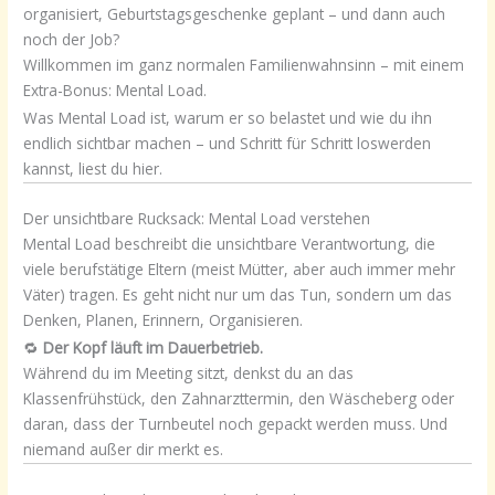
organisiert, Geburtstagsgeschenke geplant – und dann auch
noch der Job?
Willkommen im ganz normalen Familienwahnsinn – mit einem
Extra-Bonus: Mental Load.
Was Mental Load ist, warum er so belastet und wie du ihn
endlich sichtbar machen – und Schritt für Schritt loswerden
kannst, liest du hier.
Der unsichtbare Rucksack: Mental Load verstehen
Mental Load beschreibt die unsichtbare Verantwortung, die
viele berufstätige Eltern (meist Mütter, aber auch immer mehr
Väter) tragen. Es geht nicht nur um das Tun, sondern um das
Denken, Planen, Erinnern, Organisieren.
🔁
Der Kopf läuft im Dauerbetrieb.
Während du im Meeting sitzt, denkst du an das
Klassenfrühstück, den Zahnarzttermin, den Wäscheberg oder
daran, dass der Turnbeutel noch gepackt werden muss. Und
niemand außer dir merkt es.