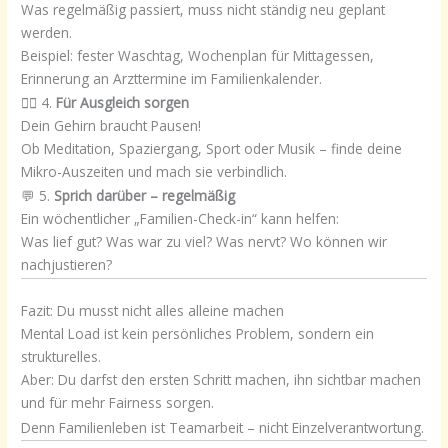
Was regelmäßig passiert, muss nicht ständig neu geplant
werden.
Beispiel: fester Waschtag, Wochenplan für Mittagessen,
Erinnerung an Arzttermine im Familienkalender.
🧘‍♀️ 4.
Für Ausgleich sorgen
Dein Gehirn braucht Pausen!
Ob Meditation, Spaziergang, Sport oder Musik – finde deine
Mikro-Auszeiten und mach sie verbindlich.
💬 5.
Sprich darüber – regelmäßig
Ein wöchentlicher „Familien-Check-in“ kann helfen:
Was lief gut? Was war zu viel? Was nervt? Wo können wir
nachjustieren?
Fazit: Du musst nicht alles alleine machen
Mental Load ist kein persönliches Problem, sondern ein
strukturelles.
Aber: Du darfst den ersten Schritt machen, ihn sichtbar machen
und für mehr Fairness sorgen.
Denn Familienleben ist Teamarbeit – nicht Einzelverantwortung.