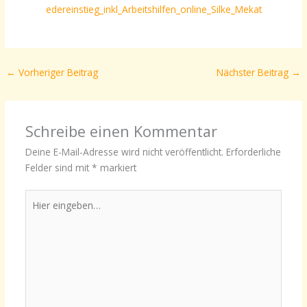
←
Vorheriger Beitrag
Nächster Beitrag
→
Schreibe einen Kommentar
Deine E-Mail-Adresse wird nicht veröffentlicht.
Erforderliche
Felder sind mit
*
markiert
Hier
eingeben…