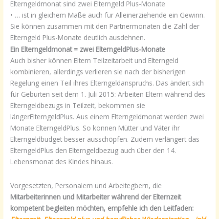
Elterngeldmonat sind zwei Elterngeld Plus-Monate
• … ist in gleichem Maße auch für Alleinerziehende ein Gewinn.
Sie können zusammen mit den Partnermonaten die Zahl der
Elterngeld Plus-Monate deutlich ausdehnen.
Ein Elterngeldmonat = zwei ElterngeldPlus-Monate
Auch bisher können Eltern Teilzeitarbeit und Elterngeld
kombinieren, allerdings verlieren sie nach der bisherigen
Regelung einen Teil ihres Elterngeldanspruchs. Das ändert sich
für Geburten seit dem 1. Juli 2015: Arbeiten Eltern während des
Elterngeldbezugs in Teilzeit, bekommen sie
längerElterngeldPlus. Aus einem Elterngeldmonat werden zwei
Monate ElterngeldPlus. So können Mütter und Väter ihr
Elterngeldbudget besser ausschöpfen. Zudem verlängert das
ElterngeldPlus den Elterngeldbezug auch über den 14.
Lebensmonat des Kindes hinaus.
Vorgesetzten, Personalern und Arbeitegbern, die
Mitarbeiterinnen und Mitarbeiter während der Elternzeit
kompetent begleiten möchten, empfehle ich den Leitfaden: