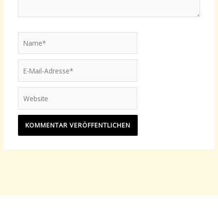
Name*
E-
Mail-
Adresse*
Website