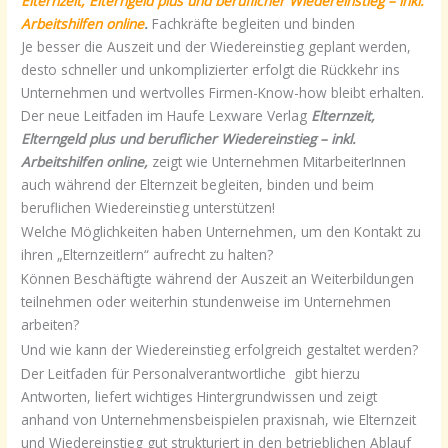
Elternzeit, Elterngeld plus und beruflicher Wiedereinstieg – inkl.
Arbeitshilfen online
.
Fachkräfte begleiten und binden
Je besser die Auszeit und der Wiedereinstieg geplant werden,
desto schneller und unkomplizierter erfolgt die Rückkehr ins
Unternehmen und wertvolles Firmen-Know-how bleibt erhalten.
Der neue Leitfaden im Haufe Lexware Verlag
Elternzeit,
Elterngeld plus und beruflicher Wiedereinstieg – inkl.
Arbeitshilfen online,
zeigt wie Unternehmen MitarbeiterInnen
auch während der Elternzeit begleiten, binden und beim
beruflichen Wiedereinstieg unterstützen!
Welche Möglichkeiten haben Unternehmen, um den Kontakt zu
ihren „Elternzeitlern“ aufrecht zu halten?
Können Beschäftigte während der Auszeit an Weiterbildungen
teilnehmen oder weiterhin stundenweise im Unternehmen
arbeiten?
Und wie kann der Wiedereinstieg erfolgreich gestaltet werden?
Der Leitfaden für Personalverantwortliche gibt hierzu
Antworten, liefert wichtiges Hintergrundwissen und zeigt
anhand von Unternehmensbeispielen praxisnah, wie Elternzeit
und Wiedereinstieg gut strukturiert in den betrieblichen Ablauf