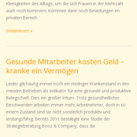
Kleinigkeiten des Alltags, um die sich Frauen in der Mehrzahl
auch noch kümmern. Kommen dann noch Belastungen im
privaten Bereich
Weiterlesen »
Gesunde Mitarbeiter kosten Geld –
Gesunde
Mitarbeiter
kranke ein Vermögen
kosten
Geld
Leider gilt häufig immer noch ein niedriger Krankenstand in den
–
meisten Betrieben als Indikator für eine gesunde und produktive
kranke
Belegschaft. Dies ein großer Irrtum. Trotz gesundheitlicher
ein
Beschwerden arbeiten immer mehr Arbeitnehmer, doch in so
Vermögen
einem Zustand sind sie nicht sonderlich produktiv und
leistungsfähig. Bereits 2011 bestätigte eine Studie der
Strategieberatung Booz & Company, dass die