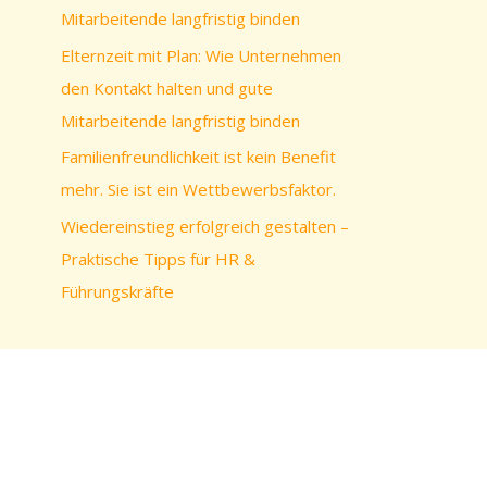
c
Mitarbeitende langfristig binden
h
Elternzeit mit Plan: Wie Unternehmen
:
den Kontakt halten und gute
Mitarbeitende langfristig binden
Familienfreundlichkeit ist kein Benefit
mehr. Sie ist ein Wettbewerbsfaktor.
Wiedereinstieg erfolgreich gestalten –
Praktische Tipps für HR &
Führungskräfte