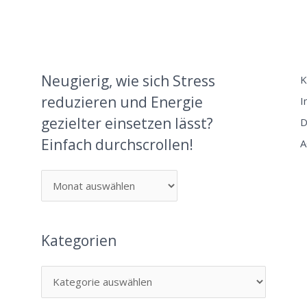
Neugierig, wie sich Stress
K
reduzieren und Energie
I
gezielter einsetzen lässt?
D
Einfach durchscrollen!
A
Kategorien