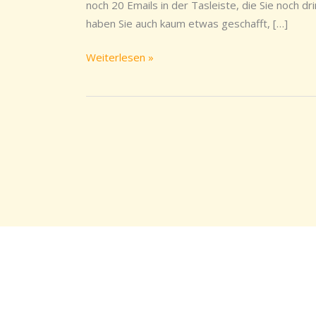
in
noch 20 Emails in der Tasleiste, die Sie noch 
den
haben Sie auch kaum etwas geschafft, […]
Mai
Weiterlesen »