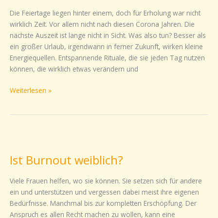
Jahr
Die Feiertage liegen hinter einem, doch für Erholung war nicht
wirklich Zeit. Vor allem nicht nach diesen Corona Jahren. Die
nächste Auszeit ist lange nicht in Sicht. Was also tun? Besser als
ein großer Urlaub, irgendwann in ferner Zukunft, wirken kleine
Energiequellen. Entspannende Rituale, die sie jeden Tag nutzen
können, die wirklich etwas verändern und
Weiterlesen »
Ist
Burnout
Ist Burnout weiblich?
weiblich?
Viele Frauen helfen, wo sie können. Sie setzen sich für andere
ein und unterstützen und vergessen dabei meist ihre eigenen
Bedürfnisse. Manchmal bis zur kompletten Erschöpfung. Der
Anspruch es allen Recht machen zu wollen, kann eine