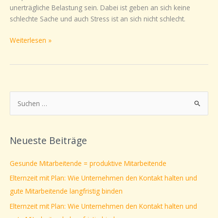
unerträgliche Belastung sein. Dabei ist geben an sich keine
schlechte Sache und auch Stress ist an sich nicht schlecht.
Weiterlesen »
S
u
c
Neueste Beiträge
h
e
Gesunde Mitarbeitende = produktive Mitarbeitende
n
Elternzeit mit Plan: Wie Unternehmen den Kontakt halten und
n
gute Mitarbeitende langfristig binden
a
Elternzeit mit Plan: Wie Unternehmen den Kontakt halten und
c