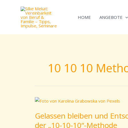
Zum
Inhalt
HOME
ANGEBOTE
springen
10 10 10 Meth
Gelassen
bleiben
Gelassen bleiben und Entsc
und
Entscheidungen
der „10-10-10“-Methode