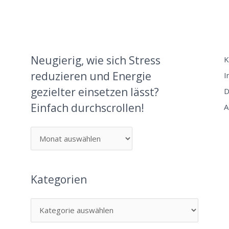
Neugierig, wie sich Stress
K
reduzieren und Energie
I
gezielter einsetzen lässt?
D
Einfach durchscrollen!
A
Kategorien