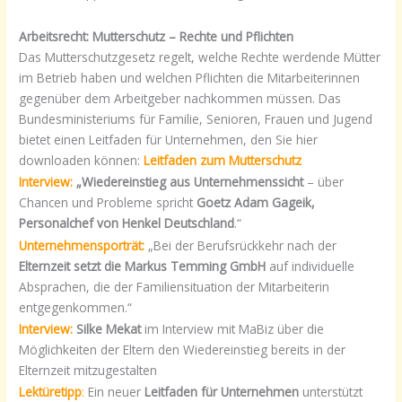
Arbeitsrecht: Mutterschutz – Rechte und Pflichten
Das Mutterschutzgesetz regelt, welche Rechte werdende Mütter
im Betrieb haben und welchen Pflichten die Mitarbeiterinnen
gegenüber dem Arbeitgeber nachkommen müssen. Das
Bundesministeriums für Familie, Senioren, Frauen und Jugend
bietet einen Leitfaden für Unternehmen, den Sie hier
downloaden können:
Leitfaden zum Mutterschutz
Interview:
„Wiedereinstieg aus Unternehmenssicht
– über
Chancen und Probleme spricht
Goetz Adam Gageik,
Personalchef von Henkel Deutschland
.“
Unternehmensporträt:
„Bei der Berufsrückkehr nach der
Elternzeit setzt die Markus Temming GmbH
auf individuelle
Absprachen, die der Familiensituation der Mitarbeiterin
entgegenkommen.“
Interview:
Silke Mekat
im Interview mit MaBiz über die
Möglichkeiten der Eltern den Wiedereinstieg bereits in der
Elternzeit mitzugestalten
Lektüretipp
:
Ein neuer
Leitfaden für Unternehmen
unterstützt