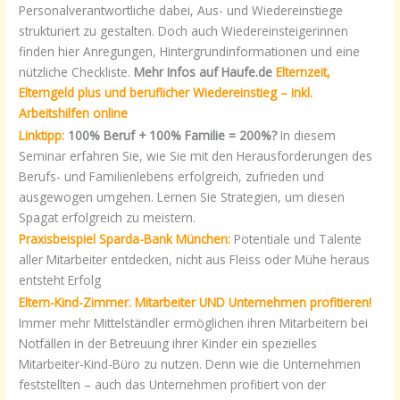
Personalverantwortliche dabei, Aus- und Wiedereinstiege
strukturiert zu gestalten. Doch auch Wiedereinsteigerinnen
finden hier Anregungen, Hintergrundinformationen und eine
nützliche Checkliste.
Mehr Infos auf Haufe.de
Elternzeit,
Elterngeld plus und beruflicher Wiedereinstieg – inkl.
Arbeitshilfen online
Linktipp:
100% Beruf + 100% Familie = 200%?
In diesem
Seminar erfahren Sie, wie Sie mit den Herausforderungen des
Berufs- und Familienlebens erfolgreich, zufrieden und
ausgewogen umgehen. Lernen Sie Strategien, um diesen
Spagat erfolgreich zu meistern.
Praxisbeispiel Sparda-Bank München:
Potentiale und Talente
aller Mitarbeiter entdecken, nicht aus Fleiss oder Mühe heraus
entsteht Erfolg
Eltern-Kind-Zimmer. Mitarbeiter UND Unternehmen profitieren!
Immer mehr Mittelständler ermöglichen ihren Mitarbeitern bei
Notfällen in der Betreuung ihrer Kinder ein spezielles
Mitarbeiter-Kind-Büro zu nutzen. Denn wie die Unternehmen
feststellten – auch das Unternehmen profitiert von der