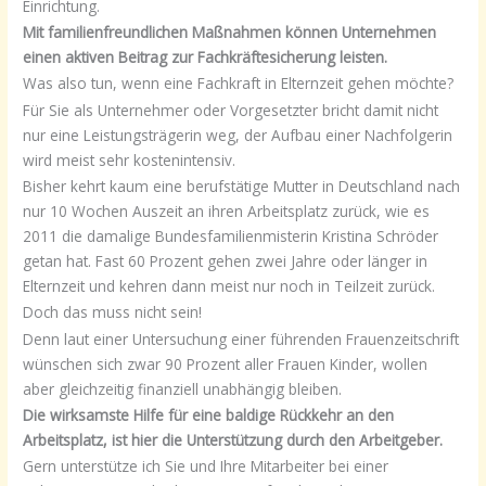
Einrichtung.
Mit familienfreundlichen Maßnahmen können Unternehmen
einen aktiven Beitrag zur Fachkräftesicherung leisten.
Was also tun, wenn eine Fachkraft in Elternzeit gehen möchte?
Für Sie als Unternehmer oder Vorgesetzter bricht damit nicht
nur eine Leistungsträgerin weg, der Aufbau einer Nachfolgerin
wird meist sehr kostenintensiv.
Bisher kehrt kaum eine berufstätige Mutter in Deutschland nach
nur 10 Wochen Auszeit an ihren Arbeitsplatz zurück, wie es
2011 die damalige Bundesfamilienmisterin Kristina Schröder
getan hat. Fast 60 Prozent gehen zwei Jahre oder länger in
Elternzeit und kehren dann meist nur noch in Teilzeit zurück.
Doch das muss nicht sein!
Denn laut einer Untersuchung einer führenden Frauenzeitschrift
wünschen sich zwar 90 Prozent aller Frauen Kinder, wollen
aber gleichzeitig finanziell unabhängig bleiben.
Die wirksamste Hilfe für eine baldige Rückkehr an den
Arbeitsplatz, ist hier die Unterstützung durch den Arbeitgeber.
Gern unterstütze ich Sie und Ihre Mitarbeiter bei einer