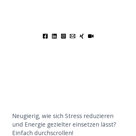
Neugierig, wie sich Stress reduzieren
und Energie gezielter einsetzen lässt?
Einfach durchscrollen!