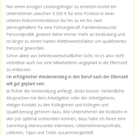
Nur einen einzigen Leistungsträger zu ersetzen kostet ein
Unternehmen zwischen 9.500 € für eine Position in einer
unteren Einkommensklasse bis hin zu ein bis zwei
Jahresgehältern für eine Führungskraft. Familienbewusste
Personalpolitik gewinnt daher immer mehr an Bedeutung und
ist längst zu einem harten Wettbewerbsfaktor um qualifiziertes
Personal geworden.
Schon allein aus betriebswirtschaftlicher Sicht, ist es also nicht
vertretbar auch nur eine Mitarbeiterin ungeplant in die Elternzeit
zu entlassen.
E
in erfolgreicher Wiedereinstieg in den Beruf nach der Elternzeit
will gut geplant sein.
Je früher die Vorbereitung anfängt, desto besser. Verbindliche
Absprachen mit dem Arbeitgeber oder der Arbeitgeberin,
stetiger Kontakt zu den Kolleginnen und Kollegen und
Qualifizierung gehören dazu. Wie Unternehmen die Rückkehr in
den Job optimal vorbereiten können, dazu habe ich Ihnen eine
Sammlung interessanter Interviews, Unternehmensportraits,
Lektüren, Tipps und Tricks zusammengestellt.