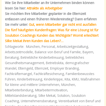
Wie Sie Ihre Mitarbeiter an Ihr Unternehmen binden können
lesen Sie hier:
Attraktiv als Arbeitgeber
Sie möchten Ihre Mitarbeiter geplanter in die Elternzeit
entlassen und einen früheren Wiedereinstieg? Dann erfahren
Sie mehr unter:
Gut, wenn Mitarbeiter gar nicht erst ausfallen
Die fünf häufigsten Kundenfragen: Was für eine Lösung ist für
Soulution Coachings Kunden das Wichtigste? Womit erleichtert
Silke Mekat ihren Kunden das Leben?…
Schlagworte: München, Personal, Arbeitszeitgestaltung,
Arbeitszeitmodelle, Balance von Beruf und Familie, Bayern,
Beratung, Betriebliche Kinderbetreuung, betriebliches
Gesundheitsmanagement, Betriebskita, demografischer
Wandel, Elterngeld, Elternzeit, Employer Branding,
Fachkräftemangel, Fachkräftesicherung, Familienbewusstes
Führen, Kinderbetreuung, Kinderkrippe, Kita, KMU, Maßnahmen
für kleine und mittlere Unternehmen, München,
Mitarbeiterbindung, Mitarbeitermotivation,
Mittelstandsberatung, Silke Mekat, Solution, Soulution
Coaching, Unternehmensberatung, Vereinbarkeit von Beruf und