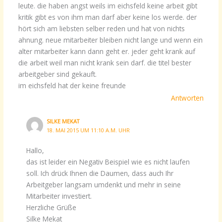
leute. die haben angst weils im eichsfeld keine arbeit gibt
kritik gibt es von ihm man darf aber keine los werde. der
hört sich am liebsten selber reden und hat von nichts
ahnung. neue mitarbeiter bleiben nicht lange und wenn ein
alter mitarbeiter kann dann geht er. jeder geht krank auf
die arbeit weil man nicht krank sein darf. die titel bester
arbeitgeber sind gekauft.
im eichsfeld hat der keine freunde
Antworten
SILKE MEKAT
18. MAI 2015 UM 11:10 A.M. UHR
Hallo,
das ist leider ein Negativ Beispiel wie es nicht laufen
soll. Ich drück Ihnen die Daumen, dass auch Ihr
Arbeitgeber langsam umdenkt und mehr in seine
Mitarbeiter investiert.
Herzliche Grüße
Silke Mekat