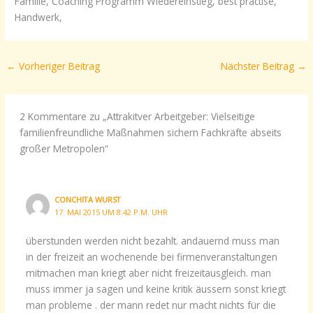
Familie, Coaching Programm Wiedereinstieg, best practise,
Handwerk,
←
Vorheriger Beitrag
Nächster Beitrag
→
2 Kommentare zu „Attrakitver Arbeitgeber: Vielseitige
familienfreundliche Maßnahmen sichern Fachkräfte abseits
großer Metropolen“
CONCHITA WURST
17. MAI 2015 UM 8:42 P.M. UHR
überstunden werden nicht bezahlt. andauernd muss man
in der freizeit an wochenende bei firmenveranstaltungen
mitmachen man kriegt aber nicht freizeitausgleich. man
muss immer ja sagen und keine kritik äussern sonst kriegt
man probleme . der mann redet nur macht nichts für die