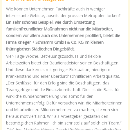
Wie können Unternehmen Fachkräfte auch in weniger
interessante Gebiete, abseits der grossen Metropolen locken?
Ein sehr schönes Beispiel, wie durch Umsetzung
familienfreundlicher Maßnahmen nicht nur die Mitarbeiter,
sondern vor allem auch das Unternehmen profitiert, bietet die
Firma Krieger + Schramm GmbH & Co. KG im kleinen
thüringischen Städtechen Dingelstädt.
Vier-Tage-Woche, Betreuungszuschuss und flexible
Arbeitszeiten bietet der Baudienstleister seinen Beschäftigten.
Und diese danken es mit geringer Fluktuation, niedrigem
Krankenstand und einer überdurchschnittlichen Arbeitsqualität.
„Der Schlüssel für den Erfolg sind die Beschäftigten, das
Teamgefüge und die Einsatzbereitschaft. Dies ist die Basis für
wirkliche Kundenorientierung und somit für den
Unternehmenserfolg. Dafür versuchen wir, die Mitarbeiterinnen
und Mitarbeiter zu Mitunternehmern zu machen, die von sich
heraus motiviert sind. Wir als Arbeitgeber gestalten den
bestmöglichen Rahmen. Ich bin sehr stolz auf solch ein Team.“
Dipl.-Ing. Matthias Krieger Geschäftsführender Gesellschafter