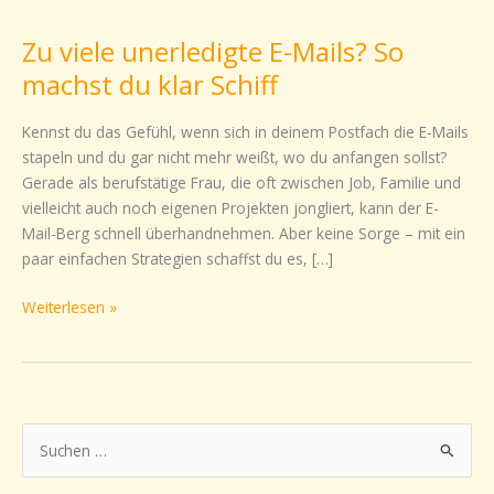
viele
Zu viele unerledigte E-Mails? So
unerledigte
E-
machst du klar Schiff
Mails?
So
Kennst du das Gefühl, wenn sich in deinem Postfach die E-Mails
machst
stapeln und du gar nicht mehr weißt, wo du anfangen sollst?
du
Gerade als berufstätige Frau, die oft zwischen Job, Familie und
klar
vielleicht auch noch eigenen Projekten jongliert, kann der E-
Schiff
Mail-Berg schnell überhandnehmen. Aber keine Sorge – mit ein
paar einfachen Strategien schaffst du es, […]
Weiterlesen »
S
u