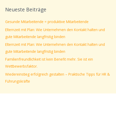
c
Neueste Beiträge
h
e
Gesunde Mitarbeitende = produktive Mitarbeitende
n
Elternzeit mit Plan: Wie Unternehmen den Kontakt halten und
n
gute Mitarbeitende langfristig binden
a
Elternzeit mit Plan: Wie Unternehmen den Kontakt halten und
c
gute Mitarbeitende langfristig binden
h
Familienfreundlichkeit ist kein Benefit mehr. Sie ist ein
:
Wettbewerbsfaktor.
Wiedereinstieg erfolgreich gestalten – Praktische Tipps für HR &
Führungskräfte