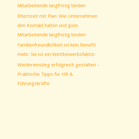
c
Mitarbeitende langfristig binden
h
Elternzeit mit Plan: Wie Unternehmen
:
den Kontakt halten und gute
Mitarbeitende langfristig binden
Familienfreundlichkeit ist kein Benefit
mehr. Sie ist ein Wettbewerbsfaktor.
Wiedereinstieg erfolgreich gestalten –
Praktische Tipps für HR &
Führungskräfte