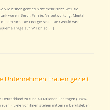
o wie bisher geht es nicht mehr.Nicht, weil sie
tark waren. Beruf, Familie, Verantwortung, Mental
r meldet sich. Die Energie sinkt. Die Geduld wird
queme Frage auf: Will ich so […]
ie Unternehmen Frauen gezielt
n Deutschland zu rund 40 Millionen Fehltagen (HWR-
 Frauen – viele von ihnen stehen mitten im Berufsleben,