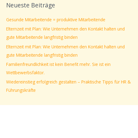
Neueste Beiträge
h
e
Gesunde Mitarbeitende = produktive Mitarbeitende
n
Elternzeit mit Plan: Wie Unternehmen den Kontakt halten und
n
gute Mitarbeitende langfristig binden
a
Elternzeit mit Plan: Wie Unternehmen den Kontakt halten und
c
gute Mitarbeitende langfristig binden
h
Familienfreundlichkeit ist kein Benefit mehr. Sie ist ein
:
Wettbewerbsfaktor.
Wiedereinstieg erfolgreich gestalten – Praktische Tipps für HR &
Führungskräfte