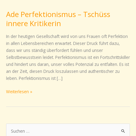
Perfektionismus
Ade Perfektionismus – Tschüss
–
Tschüss
innere Kritikerin
innere
Kritikerin
In der heutigen Gesellschaft wird von uns Frauen oft Perfektion
in allen Lebensbereichen erwartet. Dieser Druck führt dazu,
dass wir uns ständig überfordert fühlen und unser
Selbstbewusstsein leidet. Perfektionismus ist ein Fortschrittskiller
und hindert uns daran, unser volles Potenzial zu entfalten. Es ist
an der Zeit, diesen Druck loszulassen und authentischer zu
leben. Perfektionismus ist […]
Weiterlesen »
S