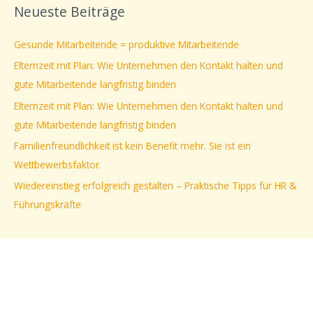
Neueste Beiträge
h
e
Gesunde Mitarbeitende = produktive Mitarbeitende
n
Elternzeit mit Plan: Wie Unternehmen den Kontakt halten und
n
gute Mitarbeitende langfristig binden
a
Elternzeit mit Plan: Wie Unternehmen den Kontakt halten und
c
gute Mitarbeitende langfristig binden
h
Familienfreundlichkeit ist kein Benefit mehr. Sie ist ein
:
Wettbewerbsfaktor.
Wiedereinstieg erfolgreich gestalten – Praktische Tipps für HR &
Führungskräfte