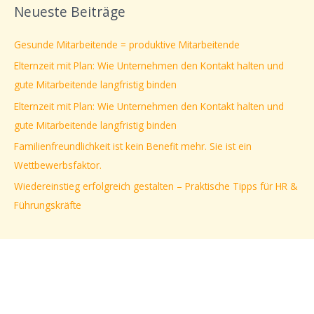
Neueste Beiträge
h
e
Gesunde Mitarbeitende = produktive Mitarbeitende
n
Elternzeit mit Plan: Wie Unternehmen den Kontakt halten und
n
gute Mitarbeitende langfristig binden
a
Elternzeit mit Plan: Wie Unternehmen den Kontakt halten und
c
gute Mitarbeitende langfristig binden
h
Familienfreundlichkeit ist kein Benefit mehr. Sie ist ein
:
Wettbewerbsfaktor.
Wiedereinstieg erfolgreich gestalten – Praktische Tipps für HR &
Führungskräfte