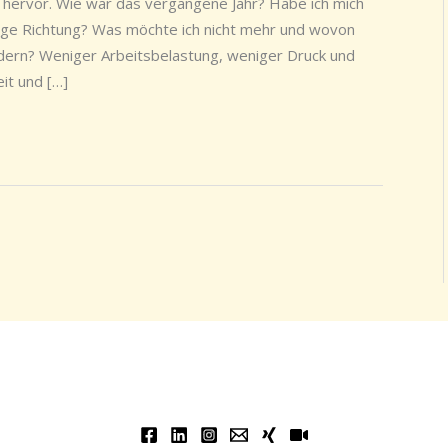
in hervor. Wie war das vergangene Jahr? Habe ich mich
htige Richtung? Was möchte ich nicht mehr und wovon
ndern? Weniger Arbeitsbelastung, weniger Druck und
it und […]