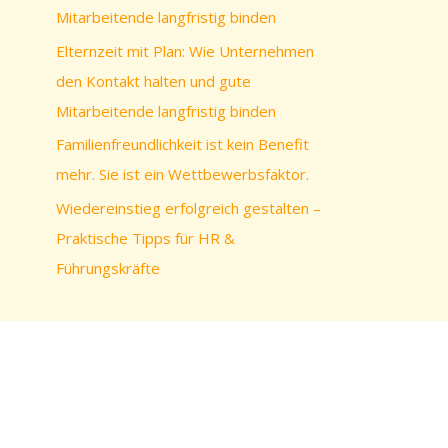
c
Mitarbeitende langfristig binden
h
Elternzeit mit Plan: Wie Unternehmen
:
den Kontakt halten und gute
Mitarbeitende langfristig binden
Familienfreundlichkeit ist kein Benefit
mehr. Sie ist ein Wettbewerbsfaktor.
Wiedereinstieg erfolgreich gestalten –
Praktische Tipps für HR &
Führungskräfte