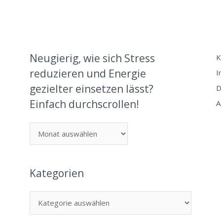
Neugierig, wie sich Stress
K
reduzieren und Energie
I
gezielter einsetzen lässt?
D
Einfach durchscrollen!
A
Kategorien