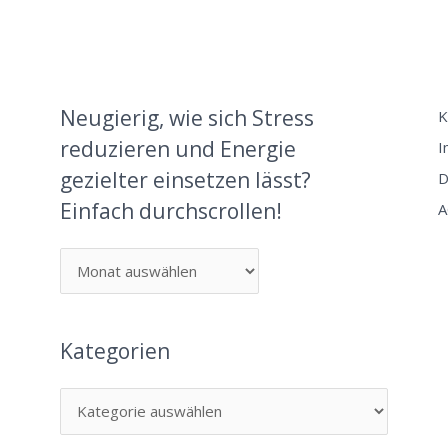
Neugierig, wie sich Stress
K
reduzieren und Energie
I
gezielter einsetzen lässt?
D
Einfach durchscrollen!
A
Kategorien