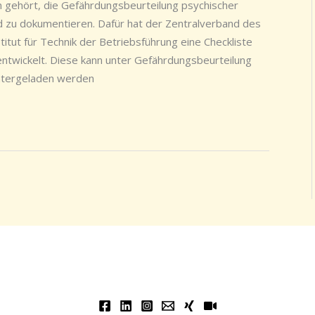
n gehört, die Gefährdungsbeurteilung psychischer
d zu dokumentieren. Dafür hat der Zentralverband des
ut für Technik der Betriebsführung eine Checkliste
entwickelt. Diese kann unter Gefährdungsbeurteilung
untergeladen werden