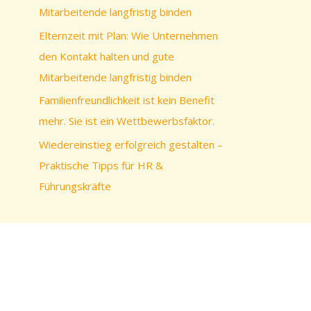
c
Mitarbeitende langfristig binden
h
Elternzeit mit Plan: Wie Unternehmen
:
den Kontakt halten und gute
Mitarbeitende langfristig binden
Familienfreundlichkeit ist kein Benefit
mehr. Sie ist ein Wettbewerbsfaktor.
Wiedereinstieg erfolgreich gestalten –
Praktische Tipps für HR &
Führungskräfte