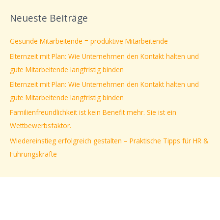
c
Neueste Beiträge
h
e
Gesunde Mitarbeitende = produktive Mitarbeitende
n
Elternzeit mit Plan: Wie Unternehmen den Kontakt halten und
n
gute Mitarbeitende langfristig binden
a
Elternzeit mit Plan: Wie Unternehmen den Kontakt halten und
c
gute Mitarbeitende langfristig binden
h
Familienfreundlichkeit ist kein Benefit mehr. Sie ist ein
:
Wettbewerbsfaktor.
Wiedereinstieg erfolgreich gestalten – Praktische Tipps für HR &
Führungskräfte