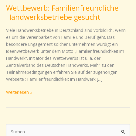
Wettbewerb: Familienfreundliche
Wettbewerb:
Familienfreundliche
Handwerksbetriebe gesucht
Handwerksbetriebe
gesucht
Viele Handwerksbetriebe in Deutschland sind vorbildlich, wenn
es um die Vereinbarkeit von Familie und Beruf geht. Das
besondere Engagement solcher Unternehmen würdigt ein
Ideenwettbewerb unter dem Motto „Familienfreundlichkeit im
Handwerk“. Initiator des Wettbewerbs ist u. a. der
Zentralverband des Deutschen Handwerks. Mehr zu den
Teilnahmebedingungen erfahren Sie auf der zugehörigen
Webseite : Familienfreundlichkeit im Handwerk […]
Weiterlesen »
S