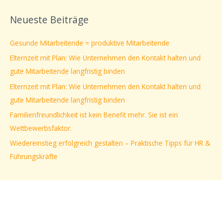
c
Neueste Beiträge
h
e
Gesunde Mitarbeitende = produktive Mitarbeitende
n
Elternzeit mit Plan: Wie Unternehmen den Kontakt halten und
n
gute Mitarbeitende langfristig binden
a
Elternzeit mit Plan: Wie Unternehmen den Kontakt halten und
c
gute Mitarbeitende langfristig binden
h
Familienfreundlichkeit ist kein Benefit mehr. Sie ist ein
:
Wettbewerbsfaktor.
Wiedereinstieg erfolgreich gestalten – Praktische Tipps für HR &
Führungskräfte