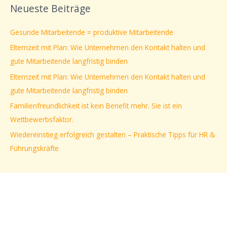
Neueste Beiträge
h
e
Gesunde Mitarbeitende = produktive Mitarbeitende
n
Elternzeit mit Plan: Wie Unternehmen den Kontakt halten und
n
gute Mitarbeitende langfristig binden
a
Elternzeit mit Plan: Wie Unternehmen den Kontakt halten und
c
gute Mitarbeitende langfristig binden
h
Familienfreundlichkeit ist kein Benefit mehr. Sie ist ein
:
Wettbewerbsfaktor.
Wiedereinstieg erfolgreich gestalten – Praktische Tipps für HR &
Führungskräfte