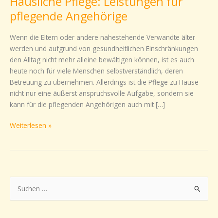
Häusliche Pflege: Leistungen für
Pflege:
pflegende Angehörige
Leistungen
für
Wenn die Eltern oder andere nahestehende Verwandte älter
pflegende
werden und aufgrund von gesundheitlichen Einschränkungen
Angehörige
den Alltag nicht mehr alleine bewältigen können, ist es auch
heute noch für viele Menschen selbstverständlich, deren
Betreuung zu übernehmen. Allerdings ist die Pflege zu Hause
nicht nur eine äußerst anspruchsvolle Aufgabe, sondern sie
kann für die pflegenden Angehörigen auch mit […]
Weiterlesen »
S
u
c