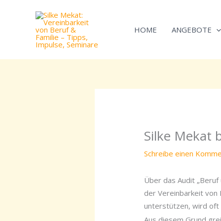
Zum
Inhalt
HOME
ANGEBOTE
springen
Silke Mekat 
Schreibe einen Komme
Über das Audit „Beruf 
der Vereinbarkeit von
unterstützen, wird oft
Aus diesem Grund gre