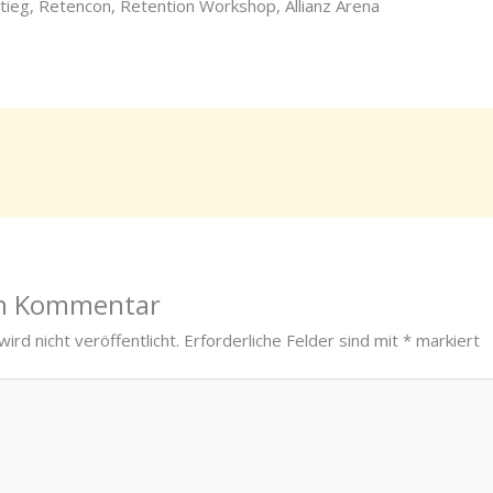
eg, Retencon, Retention Workshop, Allianz Arena
en Kommentar
ird nicht veröffentlicht.
Erforderliche Felder sind mit
*
markiert