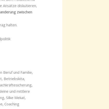
e Ansätze diskutieren,
anderung zwischen
ag halten.
n Beruf und Familie,
, Betriebskita,
achkräftesicherung,
leine und mittlere
g, Silke Mekat,
ie, Coaching