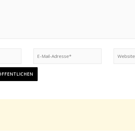
E-
Website
Mail-
Adresse*