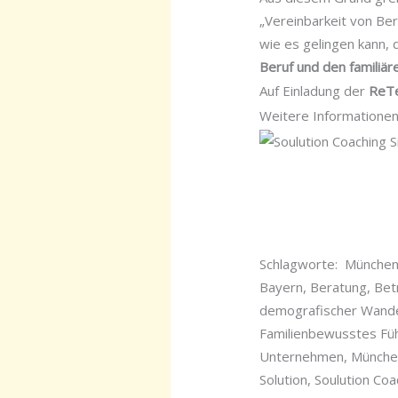
„Vereinbarkeit von Be
wie es gelingen kann,
Beruf und den familiä
Auf Einladung der
ReT
Weitere Informationen
Schlagworte: München, 
Bayern, Beratung, Bet
demografischer Wandel
Familienbewusstes Füh
Unternehmen, München,
Solution, Soulution Co