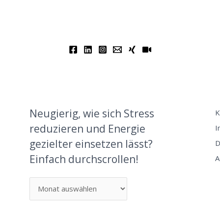
Neugierig, wie sich Stress
K
reduzieren und Energie
I
gezielter einsetzen lässt?
D
Einfach durchscrollen!
A