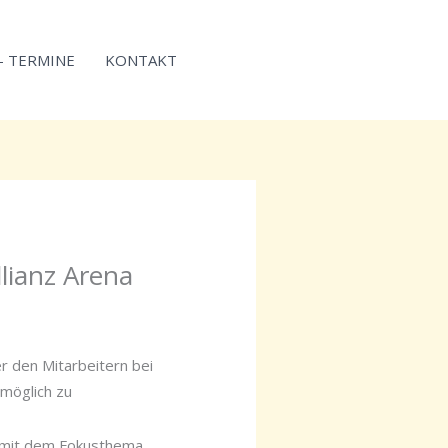
 – TERMINE
KONTAKT
lianz Arena
r den Mitarbeitern bei
tmöglich zu
 mit dem Fokusthema