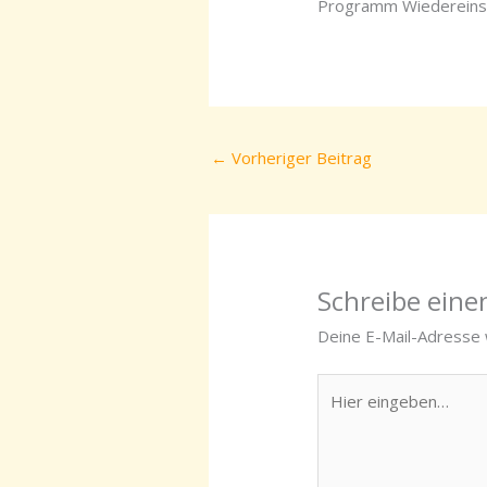
Programm Wiedereinsti
←
Vorheriger Beitrag
Schreibe ein
Deine E-Mail-Adresse w
Hier
eingeben…