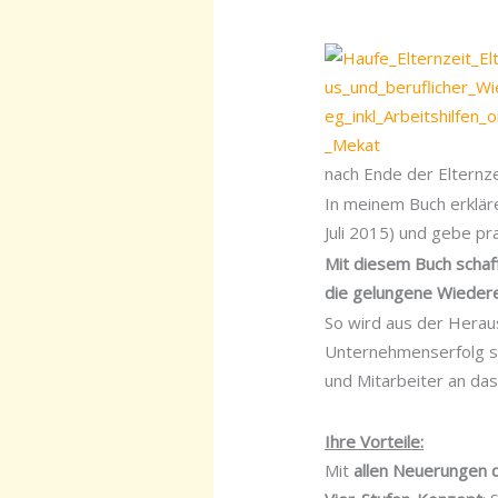
nach Ende der Elternze
In meinem Buch erkläre
Juli 2015) und gebe pr
Mit diesem Buch schaf
die gelungene Wiedere
So wird aus der Heraus
Unternehmenserfolg si
und Mitarbeiter an da
Ihre Vorteile:
Mit
allen Neuerungen 