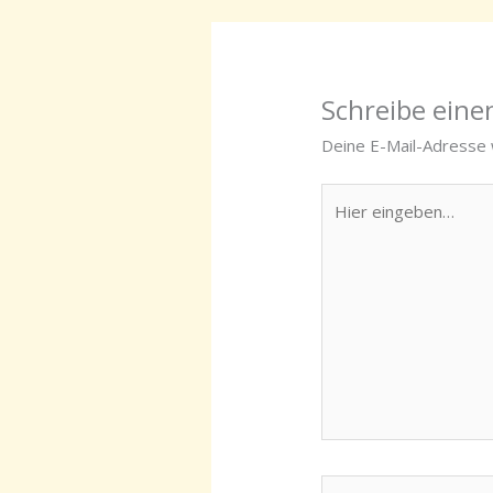
Schreibe ein
Deine E-Mail-Adresse w
Hier
eingeben…
Name*