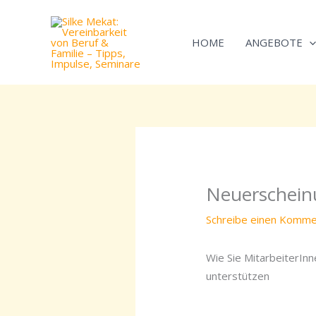
Zum
Inhalt
HOME
ANGEBOTE
springen
Neuerschein
Schreibe einen Komme
Wie Sie MitarbeiterInn
unterstützen