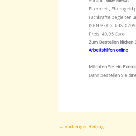
Autorin:
Silke Mekat
Elternzeit, Elterngeld 
Fachkräfte begleiten 
ISBN 978-3-648-0709
Preis: 49,95 Euro
Zum Bestellen klicken S
Arbeitshilfen online
Möchten Sie ein Exemp
Dann bestellen Sie dir
←
Vorheriger Beitrag