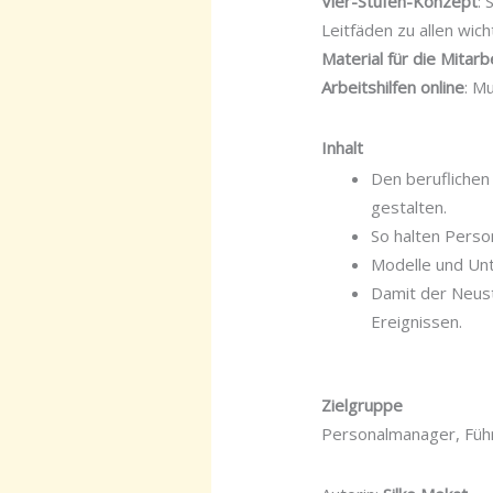
Vier-Stufen-Konzept
:
Leitfäden zu allen wi
Material für die Mitarb
Arbeitshilfen online
: M
Inhalt
Den beruflichen
gestalten.
So halten Perso
Modelle und Un
Damit der Neust
Ereignissen.
Zielgruppe
Personalmanager, Füh