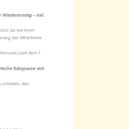
r Wiedereinstieg – inkl.
ützt Sie bei Ihren
erung der Mitarbeiter
lternzeit (seit dem 1.
onische Babypause und
zu erhöhen, den