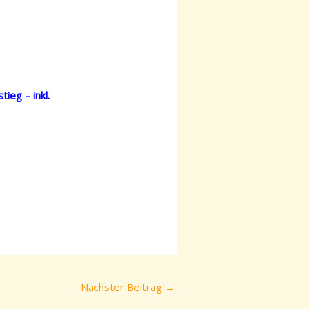
ieg – inkl.
Nächster Beitrag
→