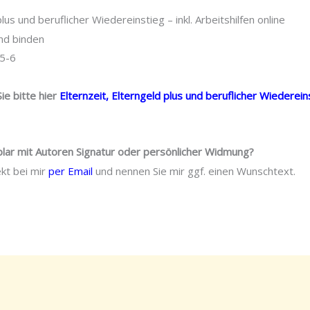
plus und beruflicher Wiedereinstieg – inkl. Arbeitshilfen online
und binden
5-6
ie bitte hier
Elternzeit, Elterngeld plus und beruflicher Wiedereinst
lar mit Autoren Signatur oder persönlicher Widmung?
ekt bei mir
per Email
und nennen Sie mir ggf. einen Wunschtext.