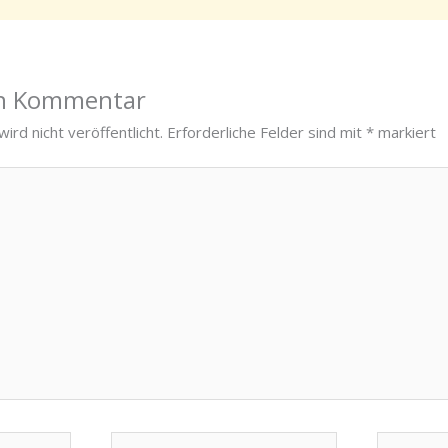
en Kommentar
ird nicht veröffentlicht.
Erforderliche Felder sind mit
*
markiert
E-
Website