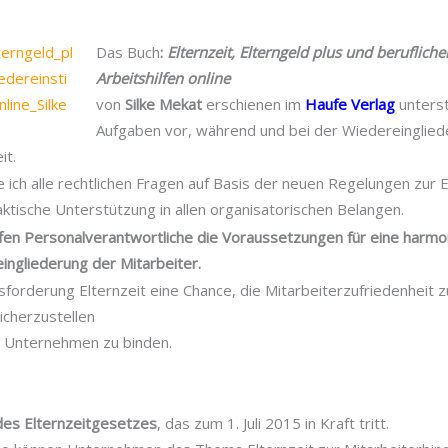
Das Buch
:
Elternzeit, Elterngeld plus und berufliche
Arbeitshilfen online
von
Silke Mekat
erschienen im
Haufe Verlag
unterst
Aufgaben vor, während und bei der Wiedereinglied
it.
 ich alle rechtlichen Fragen auf Basis der neuen Regelungen zur E
aktische Unterstützung in allen organisatorischen Belangen.
fen Personalverantwortliche die Voraussetzungen für eine harm
ingliederung der Mitarbeiter.
forderung Elternzeit eine Chance, die Mitarbeiterzufriedenheit 
cherzustellen
s Unternehmen zu binden.
des Elternzeitgesetzes
, das zum 1. Juli 2015 in Kraft tritt.