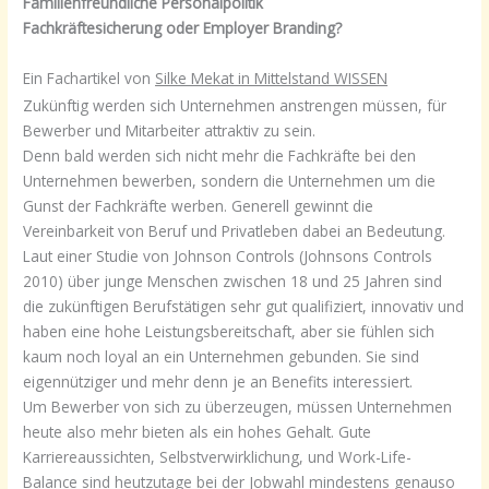
Familienfreundliche Personalpolitik
Fachkräftesicherung oder Employer Branding?
Ein Fachartikel von
Silke Mekat in Mittelstand WISSEN
Zukünftig werden sich Unternehmen anstrengen müssen, für
Bewerber und Mitarbeiter attraktiv zu sein.
Denn bald werden sich nicht mehr die Fachkräfte bei den
Unternehmen bewerben, sondern die Unternehmen um die
Gunst der Fachkräfte werben. Generell gewinnt die
Vereinbarkeit von Beruf und Privatleben dabei an Bedeutung.
Laut einer Studie von Johnson Controls (Johnsons Controls
2010) über junge Menschen zwischen 18 und 25 Jahren sind
die zukünftigen Berufstätigen sehr gut qualifiziert, innovativ und
haben eine hohe Leistungsbereitschaft, aber sie fühlen sich
kaum noch loyal an ein Unternehmen gebunden. Sie sind
eigennütziger und mehr denn je an Benefits interessiert.
Um Bewerber von sich zu überzeugen, müssen Unternehmen
heute also mehr bieten als ein hohes Gehalt. Gute
Karriereaussichten, Selbstverwirklichung, und Work-Life-
Balance sind heutzutage bei der Jobwahl mindestens genauso