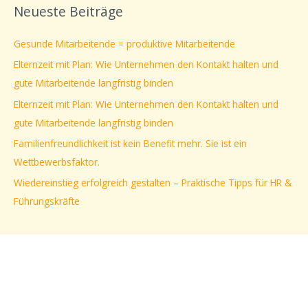
Neueste Beiträge
h
e
Gesunde Mitarbeitende = produktive Mitarbeitende
n
Elternzeit mit Plan: Wie Unternehmen den Kontakt halten und
n
gute Mitarbeitende langfristig binden
a
Elternzeit mit Plan: Wie Unternehmen den Kontakt halten und
c
gute Mitarbeitende langfristig binden
h
Familienfreundlichkeit ist kein Benefit mehr. Sie ist ein
:
Wettbewerbsfaktor.
Wiedereinstieg erfolgreich gestalten – Praktische Tipps für HR &
Führungskräfte