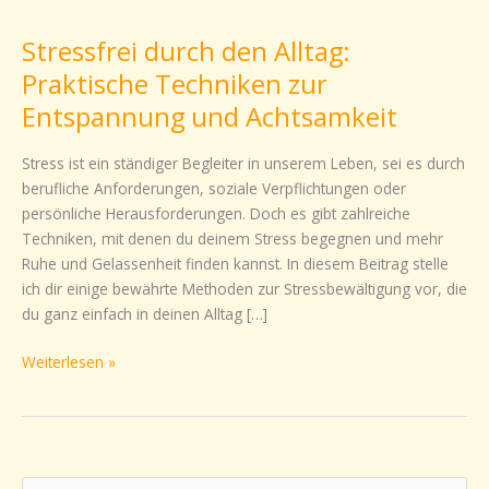
durch
Stressfrei durch den Alltag:
den
Alltag:
Praktische Techniken zur
Praktische
Entspannung und Achtsamkeit
Techniken
zur
Stress ist ein ständiger Begleiter in unserem Leben, sei es durch
Entspannung
berufliche Anforderungen, soziale Verpflichtungen oder
und
persönliche Herausforderungen. Doch es gibt zahlreiche
Achtsamkeit
Techniken, mit denen du deinem Stress begegnen und mehr
Ruhe und Gelassenheit finden kannst. In diesem Beitrag stelle
ich dir einige bewährte Methoden zur Stressbewältigung vor, die
du ganz einfach in deinen Alltag […]
Weiterlesen »