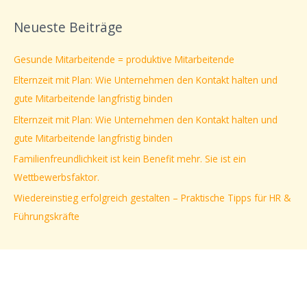
c
Neueste Beiträge
h
e
Gesunde Mitarbeitende = produktive Mitarbeitende
n
Elternzeit mit Plan: Wie Unternehmen den Kontakt halten und
n
gute Mitarbeitende langfristig binden
a
Elternzeit mit Plan: Wie Unternehmen den Kontakt halten und
c
gute Mitarbeitende langfristig binden
h
Familienfreundlichkeit ist kein Benefit mehr. Sie ist ein
:
Wettbewerbsfaktor.
Wiedereinstieg erfolgreich gestalten – Praktische Tipps für HR &
Führungskräfte