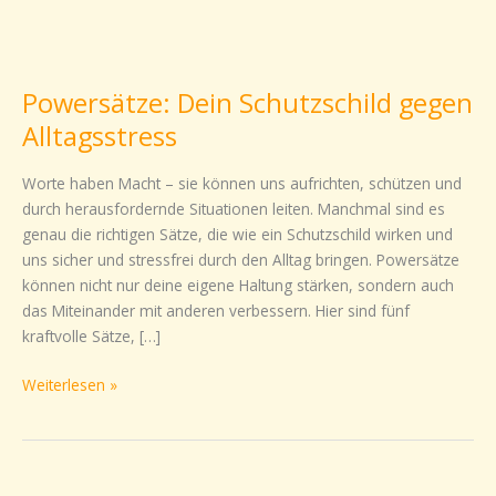
Powersätze:
Dein
Powersätze: Dein Schutzschild gegen
Schutzschild
gegen
Alltagsstress
Alltagsstress
Worte haben Macht – sie können uns aufrichten, schützen und
durch herausfordernde Situationen leiten. Manchmal sind es
genau die richtigen Sätze, die wie ein Schutzschild wirken und
uns sicher und stressfrei durch den Alltag bringen. Powersätze
können nicht nur deine eigene Haltung stärken, sondern auch
das Miteinander mit anderen verbessern. Hier sind fünf
kraftvolle Sätze, […]
Weiterlesen »