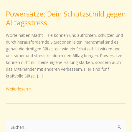
Dein
Powersätze: Dein Schutzschild gegen
Schutzschild
gegen
Alltagsstress
Alltagsstress
Worte haben Macht – sie können uns aufrichten, schützen und
durch herausfordernde Situationen leiten. Manchmal sind es
genau die richtigen Sätze, die wie ein Schutzschild wirken und
uns sicher und stressfrei durch den Alltag bringen. Powersätze
können nicht nur deine eigene Haltung stärken, sondern auch
das Miteinander mit anderen verbessern. Hier sind fünf
kraftvolle Sätze, […]
Weiterlesen »
S