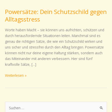
Dein
Powersätze: Dein Schutzschild gegen
Schutzschild
gegen
Alltagsstress
Alltagsstress
Worte haben Macht – sie können uns aufrichten, schützen und
durch herausfordernde Situationen leiten. Manchmal sind es
genau die richtigen Sätze, die wie ein Schutzschild wirken und
uns sicher und stressfrei durch den Alltag bringen. Powersätze
können nicht nur deine eigene Haltung stärken, sondern auch
das Miteinander mit anderen verbessern. Hier sind fünf
kraftvolle Sätze, […]
Weiterlesen »
S