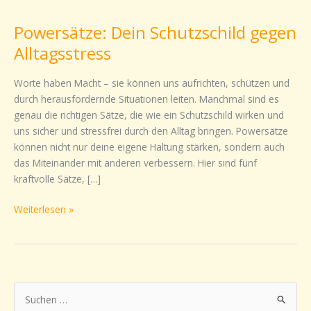
Dein
Powersätze: Dein Schutzschild gegen
Schutzschild
gegen
Alltagsstress
Alltagsstress
Worte haben Macht – sie können uns aufrichten, schützen und
durch herausfordernde Situationen leiten. Manchmal sind es
genau die richtigen Sätze, die wie ein Schutzschild wirken und
uns sicher und stressfrei durch den Alltag bringen. Powersätze
können nicht nur deine eigene Haltung stärken, sondern auch
das Miteinander mit anderen verbessern. Hier sind fünf
kraftvolle Sätze, […]
Weiterlesen »
S