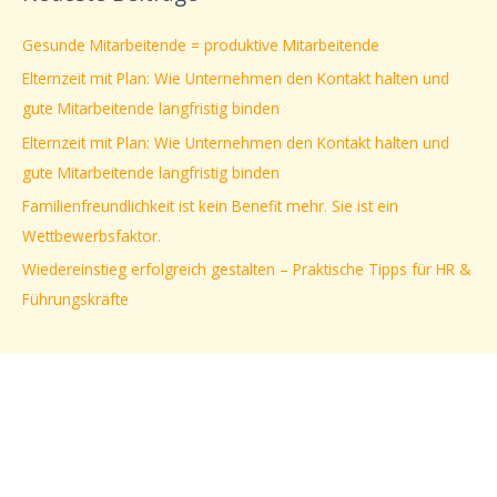
h
e
Gesunde Mitarbeitende = produktive Mitarbeitende
n
Elternzeit mit Plan: Wie Unternehmen den Kontakt halten und
n
gute Mitarbeitende langfristig binden
a
Elternzeit mit Plan: Wie Unternehmen den Kontakt halten und
c
gute Mitarbeitende langfristig binden
h
Familienfreundlichkeit ist kein Benefit mehr. Sie ist ein
:
Wettbewerbsfaktor.
Wiedereinstieg erfolgreich gestalten – Praktische Tipps für HR &
Führungskräfte