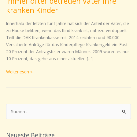
Immer öfter betreuen Väter ihre
öfter
kranken Kinder
betreuen
Väter
Innerhalb der letzten fünf Jahre hat sich der Anteil der Väter, die
ihre
zu Hause beliben, wenn das Kind krank ist, nahezu verdoppelt
kranken
Teilt die DAK Krankenkasse mit. 2014 reichten rund 90.000
Kinder
Versicherte Anträge für das Kinderpflege-Krankengeld ein. Fast
20 Prozent der Antragsteller waren Männer. 2009 waren es nur
10 Prozent, das gehe aus einer aktuellen […]
Weiterlesen »
S
u
c
Neueste Beiträge