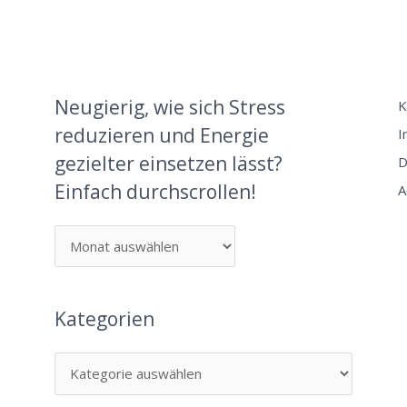
Neugierig, wie sich Stress
K
reduzieren und Energie
I
gezielter einsetzen lässt?
D
Einfach durchscrollen!
A
Kategorien