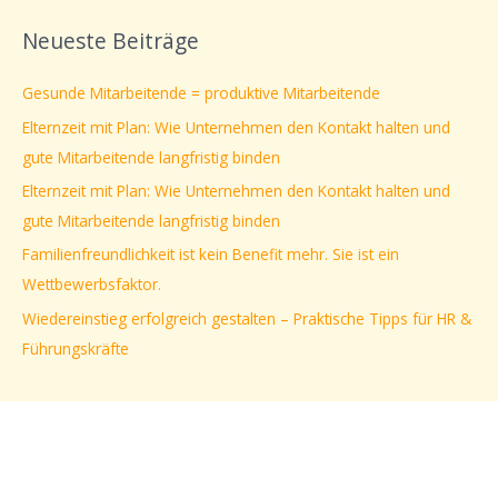
c
Neueste Beiträge
h
e
Gesunde Mitarbeitende = produktive Mitarbeitende
n
Elternzeit mit Plan: Wie Unternehmen den Kontakt halten und
n
gute Mitarbeitende langfristig binden
a
Elternzeit mit Plan: Wie Unternehmen den Kontakt halten und
c
gute Mitarbeitende langfristig binden
h
Familienfreundlichkeit ist kein Benefit mehr. Sie ist ein
:
Wettbewerbsfaktor.
Wiedereinstieg erfolgreich gestalten – Praktische Tipps für HR &
Führungskräfte