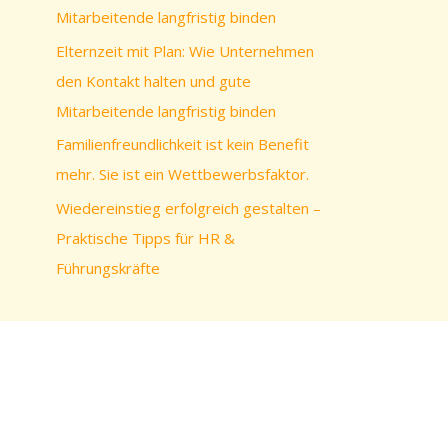
c
Mitarbeitende langfristig binden
h
Elternzeit mit Plan: Wie Unternehmen
:
den Kontakt halten und gute
Mitarbeitende langfristig binden
Familienfreundlichkeit ist kein Benefit
mehr. Sie ist ein Wettbewerbsfaktor.
Wiedereinstieg erfolgreich gestalten –
Praktische Tipps für HR &
Führungskräfte