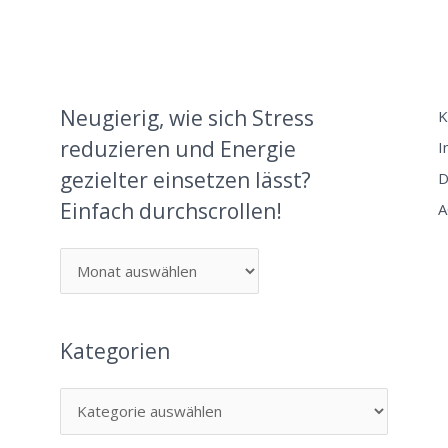
Neugierig, wie sich Stress
K
reduzieren und Energie
I
gezielter einsetzen lässt?
D
Einfach durchscrollen!
A
Kategorien