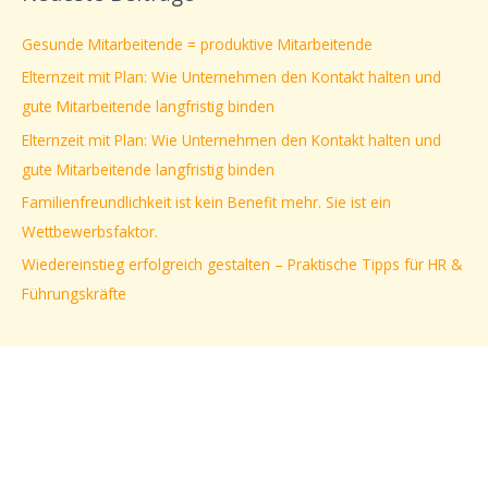
h
e
Gesunde Mitarbeitende = produktive Mitarbeitende
n
Elternzeit mit Plan: Wie Unternehmen den Kontakt halten und
n
gute Mitarbeitende langfristig binden
a
Elternzeit mit Plan: Wie Unternehmen den Kontakt halten und
c
gute Mitarbeitende langfristig binden
h
Familienfreundlichkeit ist kein Benefit mehr. Sie ist ein
:
Wettbewerbsfaktor.
Wiedereinstieg erfolgreich gestalten – Praktische Tipps für HR &
Führungskräfte