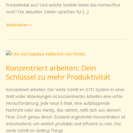
Produktivität aus? Und welche Vorteile bietet das Homeoffice
noch? Die aktuellen Zahlen sprechen für […]
Weiterlesen »
Konzentriert
arbeiten:
Konzentriert arbeiten: Dein
Dein
Schlüssel
Schlüssel zu mehr Produktivität
zu
mehr
Konzentriert arbeiten: Der vierte Schritt im GTD-System In einer
Produktivität
Welt voller Ablenkungen ist konzentriertes Arbeiten eine echte
Herausforderung. Jede neue E-Mail, eine aufploppende
Nachricht oder das Handy, das vibriert, reißt dich aus deinem
Flow. Doch genau dieser Zustand ungestörter Konzentration ist
entscheidend, um wirklich produktiv und effizient zu sein. Der
vierte Schritt im Getting Things